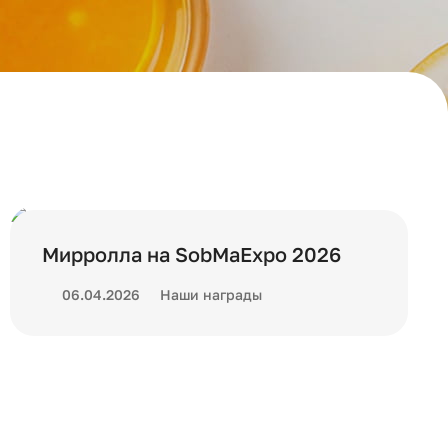
Мирролла на SobMaExpo 2026
06.04.2026
Наши награды