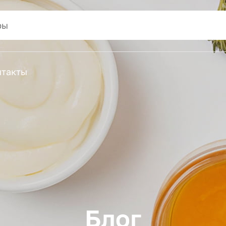
нтакты
Блог