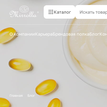
Каталог
О компании
Карьера
Брендовая полка
Блог
Ко
Главная
Блог