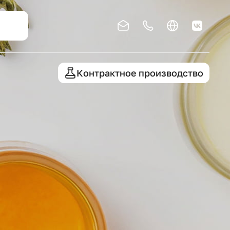
Контрактное производство