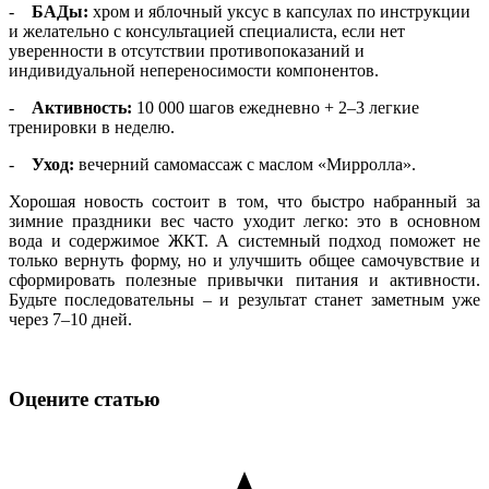
-
БАДы:
хром и яблочный уксус в капсулах по инструкции
и желательно с консультацией специалиста, если нет
уверенности в отсутствии противопоказаний и
индивидуальной непереносимости компонентов.
-
Активность:
10 000 шагов ежедневно + 2–3 легкие
тренировки в неделю.
-
Уход:
вечерний самомассаж с маслом «Мирролла».
Хорошая новость состоит в том, что быстро набранный за
зимние праздники вес часто уходит легко: это в основном
вода и содержимое ЖКТ. А системный подход поможет не
только вернуть форму, но и улучшить общее самочувствие и
сформировать полезные привычки питания и активности.
Будьте последовательны – и результат станет заметным уже
через 7–10 дней.
Оцените статью