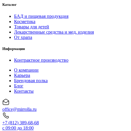
Каталог
БАД и пищевая продукция
Косметика
Товары для детей
Лекарственные средства и мед. изделия
От храпа
Информация
Контрактное производство
О компании
Карьера
Брендовая полка
Блог
Контакты
office@mirrolla.ru
+7 (812) 389-68-68
с 09:00 до 18:00