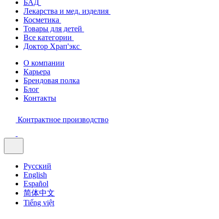
БАД
Лекарства и мед. изделия
Косметика
Товары для детей
Все категории
Доктор Храп'экс
О компании
Карьера
Брендовая полка
Блог
Контакты
Контрактное производство
Русский
English
Español
简体中文
Tiếng việt