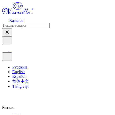
Каталог
Русский
English
Español
简体中文
Tiếng việt
Каталог