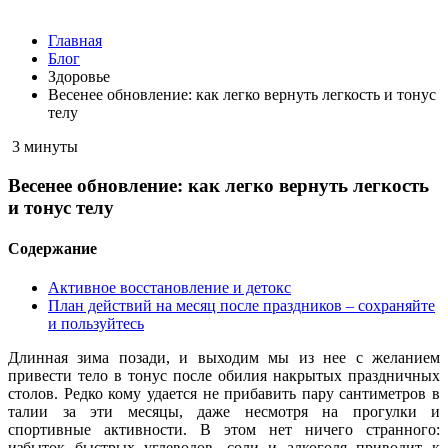
Главная
Блог
Здоровье
Весенее обновление: как легко вернуть легкость и тонус
телу
3 минуты
Весенее обновление: как легко вернуть легкость
и тонус телу
Содержание
Активное восстановление и детокс
План действий на месяц после праздников – сохраняйте
и пользуйтесь
Длинная зима позади, и выходим мы из нее с желанием
привести тело в тонус после обилия накрытых праздничных
столов. Редко кому удается не прибавить пару сантиметров в
талии за эти месяцы, даже несмотря на прогулки и
спортивные активности. В этом нет ничего странного:
избыток быстрых углеводов, соли и алкоголя приводит к