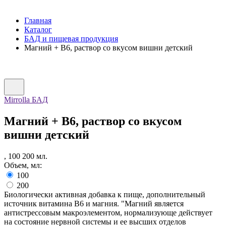
Главная
Каталог
БАД и пищевая продукция
Магний + В6, раствор со вкусом вишни детский
Mirrolla БАД
Магний + В6, раствор со вкусом
вишни детский
,
100
200
мл.
Объем, мл:
100
200
Биологически активная добавка к пище, дополнительный
источник витамина В6 и магния. "Магний является
антистрессовым макроэлементом, нормализующе действует
на состояние нервной системы и ее высших отделов