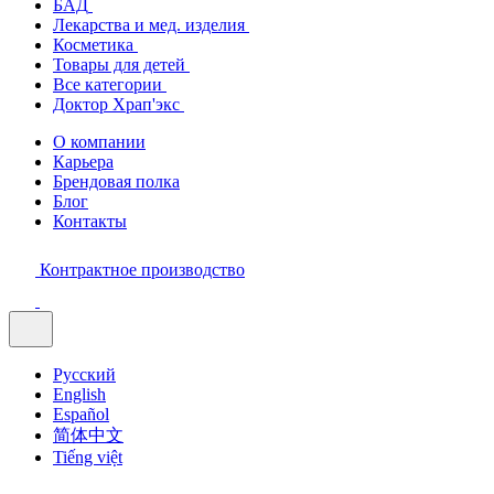
БАД
Лекарства и мед. изделия
Косметика
Товары для детей
Все категории
Доктор Храп'экс
О компании
Карьера
Брендовая полка
Блог
Контакты
Контрактное производство
Русский
English
Español
简体中文
Tiếng việt