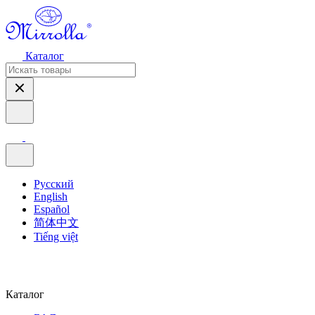
Каталог
Русский
English
Español
简体中文
Tiếng việt
Каталог