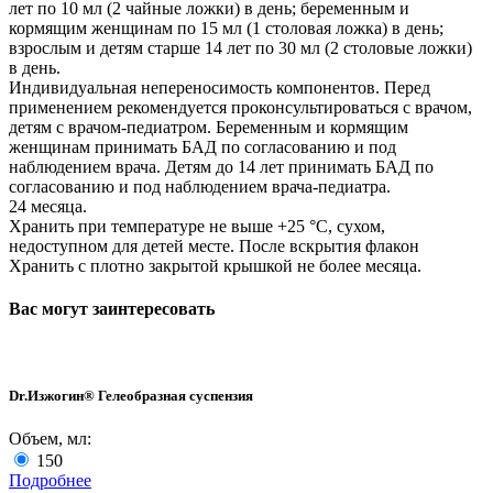
лет по 10 мл (2 чайные ложки) в день; беременным и
кормящим женщинам по 15 мл (1 столовая ложка) в день;
взрослым и детям старше 14 лет по 30 мл (2 столовые ложки)
в день.
Индивидуальная непереносимость компонентов. Перед
применением рекомендуется проконсультироваться с врачом,
детям с врачом-педиатром. Беременным и кормящим
женщинам принимать БАД по согласованию и под
наблюдением врача. Детям до 14 лет принимать БАД по
согласованию и под наблюдением врача-педиатра.
24 месяца.
Хранить при температуре не выше +25 °С, сухом,
недоступном для детей месте. После вскрытия флакон
Хранить с плотно закрытой крышкой не более месяца.
Вас могут заинтересовать
Dr.Изжогин® Гелеобразная суспензия
Объем, мл:
150
Подробнее