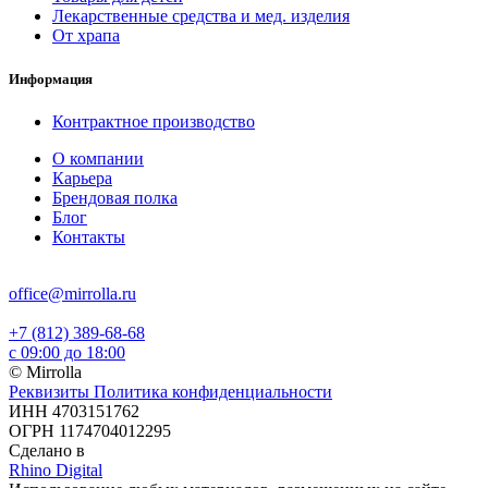
Лекарственные средства и мед. изделия
От храпа
Информация
Контрактное производство
О компании
Карьера
Брендовая полка
Блог
Контакты
office@mirrolla.ru
+7 (812) 389-68-68
с 09:00 до 18:00
© Mirrolla
Реквизиты
Политика конфиденциальности
ИНН 4703151762
ОГРН 1174704012295
Сделано в
Rhino Digital