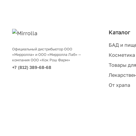
Каталог
БАД и пищ
Официальный дистрибьютор ООО
Косметика
«Мирролла» и ООО «Мирролла Лаб» —
компания ООО «Кок Рош Фарм»
Товары для
+7 (812) 389-68-68
Лекарствен
От храпа