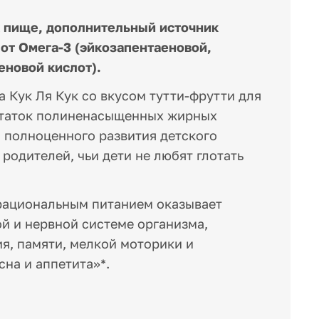
к пище, дополнительный источник
т Омега-3 (эйкозапентаеновой,
еновой кислот).
 Кук Ля Кук со вкусом тутти-фрутти для
остаток полиненасыщенных жирных
 полноценного развития детского
родителей, чьи дети не любят глотать
 рациональным питанием оказывает
 и нервной системе организма,
я, памяти, мелкой моторики и
сна и аппетита»*.