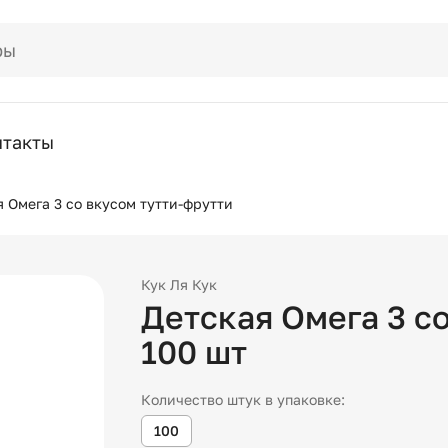
нтакты
 Омега 3 со вкусом тутти-фрутти
Кук Ля Кук
Детская Омега 3 с
100
шт
Количество штук в упаковке:
100