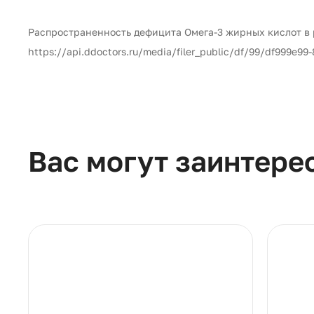
Распространенность дефицита Омега-3 жирных кислот в р
https://api.ddoctors.ru/media/filer_public/df/99/df999e9
Вас могут заинтере