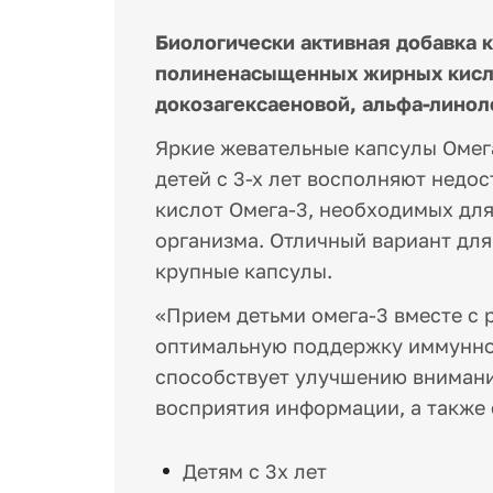
Биологически активная добавка 
полиненасыщенных жирных кисло
докозагексаеновой, альфа-линол
Яркие жевательные капсулы Омега
детей с 3-х лет восполняют нед
кислот Омега-3, необходимых для
организма. Отличный вариант для 
крупные капсулы.
«Прием детьми омега-3 вместе с
оптимальную поддержку иммунной
способствует улучшению внимани
восприятия информации, а также 
Детям с 3х лет