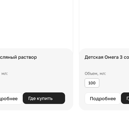
сляный раствор
Детская Омега 3 с
 мл:
Объем, мл:
100
Где купить
Г
дробнее
Подробнее