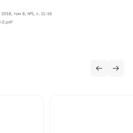
18, том 8, №1, с. 11–16
-2.pdf