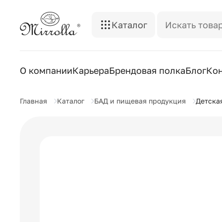
Каталог
О компании
Карьера
Брендовая полка
Блог
Ко
Главная
Каталог
БАД и пищевая продукция
Детская