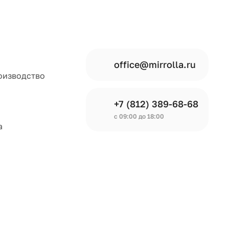
office@mirrolla.ru
оизводство
+7 (812) 389-68-68
с 09:00 до 18:00
а