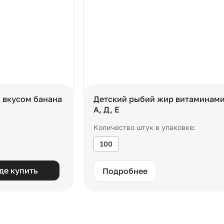
о вкусом банана
Детский рыбий жир витаминам
А, Д, Е
Количество штук в упаковке:
100
де купить
Подробнее