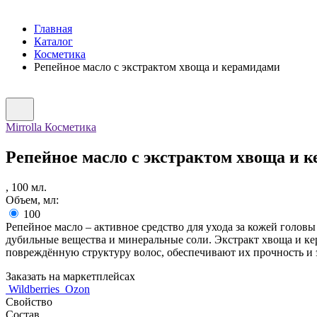
Главная
Каталог
Косметика
Репейное масло с экстрактом хвоща и керамидами
Mirrolla Косметика
Репейное масло с экстрактом хвоща и 
,
100
мл.
Объем, мл:
100
Репейное масло – активное средство для ухода за кожей голо
дубильные вещества и минеральные соли. Экстракт хвоща и к
повреждённую структуру волос, обеспечивают их прочность и 
Заказать на маркетплейсах
Wildberries
Ozon
Свойство
Состав