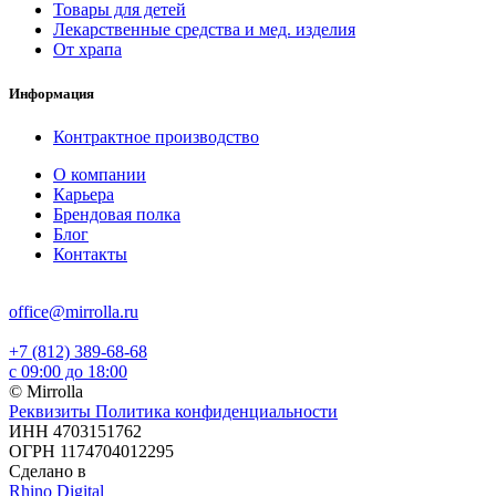
Товары для детей
Лекарственные средства и мед. изделия
От храпа
Информация
Контрактное производство
О компании
Карьера
Брендовая полка
Блог
Контакты
office@mirrolla.ru
+7 (812) 389-68-68
с 09:00 до 18:00
© Mirrolla
Реквизиты
Политика конфиденциальности
ИНН 4703151762
ОГРН 1174704012295
Сделано в
Rhino Digital