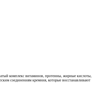
огатый комплекс витаминов, протеины, жирные кислоты,
ческим соединениям кремния, которые восстанавливают