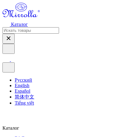
Каталог
Русский
English
Español
简体中文
Tiếng việt
Каталог