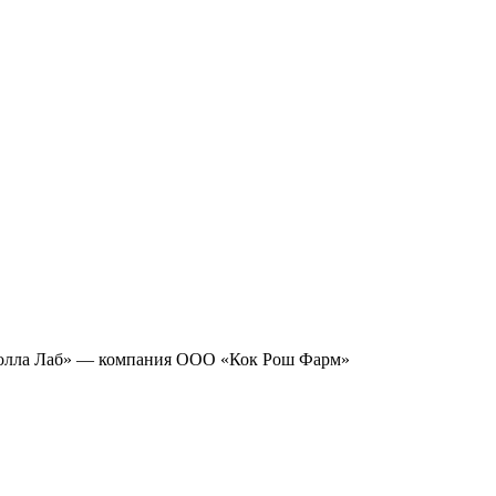
лла Лаб» — компания ООО «Кок Рош Фарм»