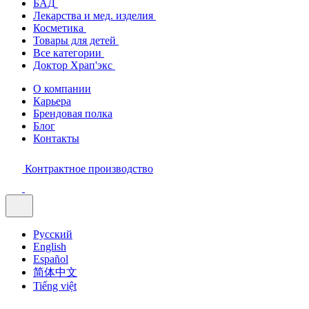
БАД
Лекарства и мед. изделия
Косметика
Товары для детей
Все категории
Доктор Храп'экс
О компании
Карьера
Брендовая полка
Блог
Контакты
Контрактное производство
Русский
English
Español
简体中文
Tiếng việt