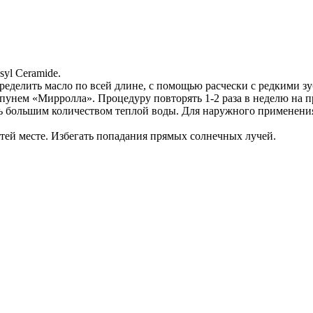
syl Ceramide.
пределить масло по всей длине, с помощью расчески с редкими 
унем «Мирролла». Процедуру повторять 1-2 раза в неделю на п
ть большим количеством теплой воды. Для наружного применени
етей месте. Избегать попадания прямых солнечных лучей.