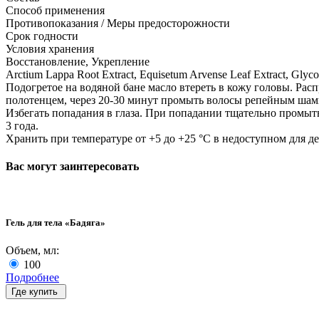
Способ применения
Противопоказания / Меры предосторожности
Срок годности
Условия хранения
Восстановление, Укрепление
Arctium Lappa Root Extract, Equisetum Arvense Leaf Extract, Glyco
Подогретое на водяной бане масло втереть в кожу головы. Рас
полотенцем, через 20-30 минут промыть волосы репейным шамп
Избегать попадания в глаза. При попадании тщательно промы
3 года.
Хранить при температуре от +5 до +25 °С в недоступном для д
Вас могут заинтересовать
Гель для тела «Бадяга»
Объем, мл:
100
Подробнее
Где купить