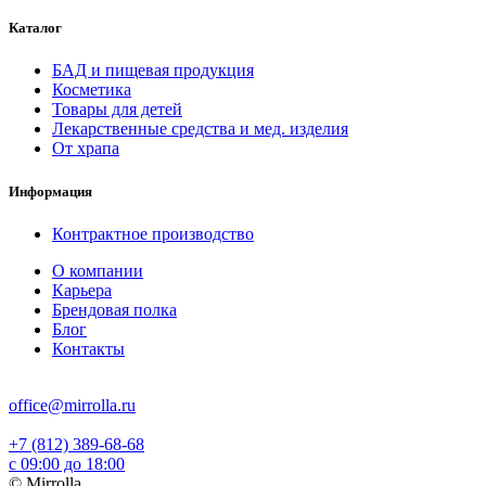
Каталог
БАД и пищевая продукция
Косметика
Товары для детей
Лекарственные средства и мед. изделия
От храпа
Информация
Контрактное производство
О компании
Карьера
Брендовая полка
Блог
Контакты
office@mirrolla.ru
+7 (812) 389-68-68
с 09:00 до 18:00
© Mirrolla