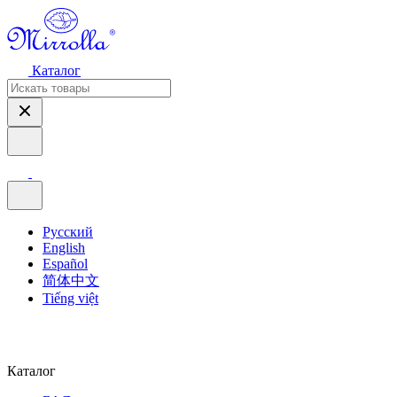
Каталог
Русский
English
Español
简体中文
Tiếng việt
Каталог