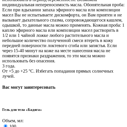
индивидуальная непереносимость масла. Обонятельная проба:
Если при вдыхании запаха эфирного масла или композиции
масел Вы не испытываете дискомфорта, он Вам приятен и не
вызывает дыхательного спазма, сопровождающегося кашлем,
одышкой, то данные масла можно применять. Кожная проба: 1
каплю эфирного масла или композиции масел растворить в
1/2 или 1 чайной ложке любого растительного масла и
небольшое количество полученной смеси втереть в кожу
передней поверхности локтевого сгиба или запястья. Если
через 15-40 минут на коже на месте нанесения масла не
появятся признаки раздражения, то эти масла можно
использовать без опасения.
3 года.
От +5 до +25 °C. Избегать попадания прямых солнечных
лучей.
Вас могут заинтересовать
Гель для тела «Бадяга»
Объем, мл:
100