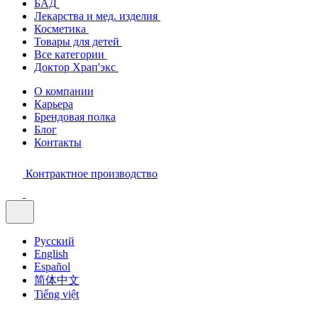
БАД
Лекарства и мед. изделия
Косметика
Товары для детей
Все категории
Доктор Храп'экс
О компании
Карьера
Брендовая полка
Блог
Контакты
Контрактное производство
Русский
English
Español
简体中文
Tiếng việt