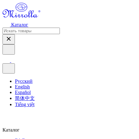
Каталог
Русский
English
Español
简体中文
Tiếng việt
Каталог