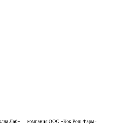
лла Лаб» — компания ООО «Кок Рош Фарм»