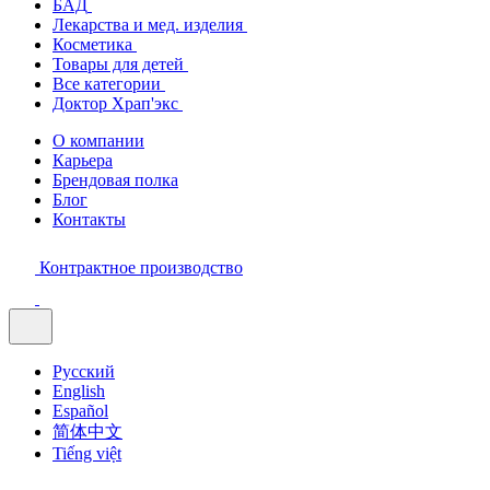
БАД
Лекарства и мед. изделия
Косметика
Товары для детей
Все категории
Доктор Храп'экс
О компании
Карьера
Брендовая полка
Блог
Контакты
Контрактное производство
Русский
English
Español
简体中文
Tiếng việt