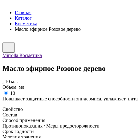
Главная
Каталог
Косметика
Масло эфирное Розовое дерево
Mirrolla Косметика
Масло эфирное Розовое дерево
,
10
мл.
Объем, мл:
10
Повышает защитные способности эпидермиса, увлажняет, питае
Свойство
Состав
Способ применения
Противопоказания / Меры предосторожности
Срок годности
Условия хранения