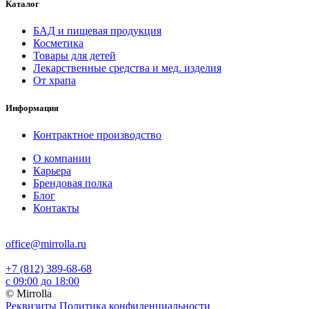
Каталог
БАД и пищевая продукция
Косметика
Товары для детей
Лекарственные средства и мед. изделия
От храпа
Информация
Контрактное производство
О компании
Карьера
Брендовая полка
Блог
Контакты
office@mirrolla.ru
+7 (812) 389-68-68
с 09:00 до 18:00
© Mirrolla
Реквизиты
Политика конфиденциальности