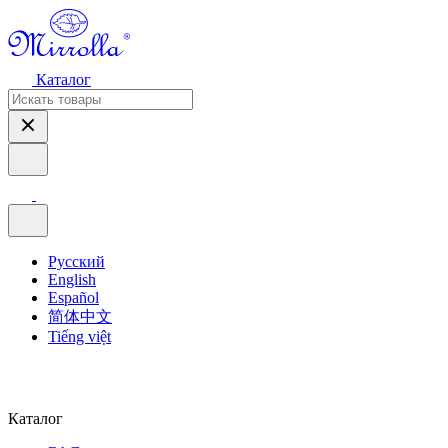
Каталог
Русский
English
Español
简体中文
Tiếng việt
Каталог