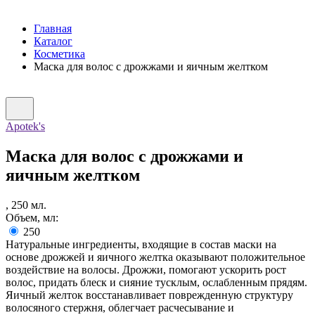
Главная
Каталог
Косметика
Маска для волос c дрожжами и яичным желтком
Apotek's
Маска для волос c дрожжами и
яичным желтком
,
250
мл.
Объем, мл:
250
Натуральные ингредиенты, входящие в состав маски на
основе дрожжей и яичного желтка оказывают положительное
воздействие на волосы. Дрожжи, помогают ускорить рост
волос, придать блеск и сияние тусклым, ослабленным прядям.
Яичный желток восстанавливает поврежденную структуру
волосяного стержня, облегчает расчесывание и