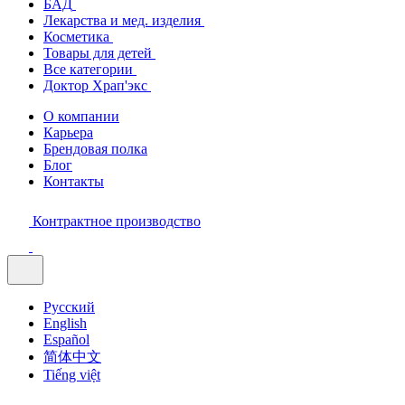
БАД
Лекарства и мед. изделия
Косметика
Товары для детей
Все категории
Доктор Храп'экс
О компании
Карьера
Брендовая полка
Блог
Контакты
Контрактное производство
Русский
English
Español
简体中文
Tiếng việt