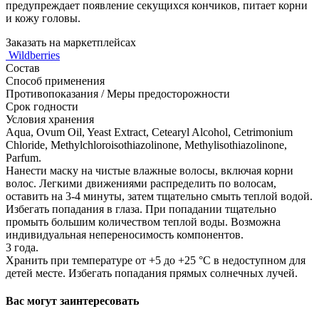
предупреждает появление секущихся кончиков, питает корни
и кожу головы.
Заказать на маркетплейсах
Wildberries
Состав
Способ применения
Противопоказания / Меры предосторожности
Срок годности
Условия хранения
Aqua, Ovum Oil, Yeast Extract, Cetearyl Alcohol, Cetrimonium
Chloride, Methylchloroisothiazolinone, Methylisothiazolinone,
Parfum.
Нанести маску на чистые влажные волосы, включая корни
волос. Легкими движениями распределить по волосам,
оставить на 3-4 минуты, затем тщательно смыть теплой водой.
Избегать попадания в глаза. При попадании тщательно
промыть большим количеством теплой воды. Возможна
индивидуальная непереносимость компонентов.
3 года.
Хранить при температуре от +5 до +25 °C в недоступном для
детей месте. Избегать попадания прямых солнечных лучей.
Вас могут заинтересовать