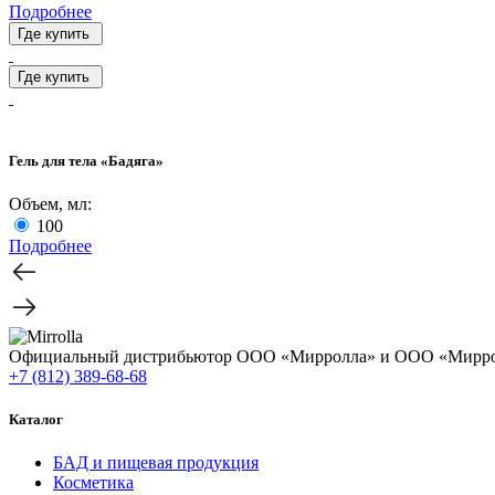
Подробнее
Где купить
Где купить
Гель для тела «Бадяга»
Объем, мл:
100
Подробнее
Официальный дистрибьютор ООО «Мирролла» и ООО «Мирро
+7 (812) 389-68-68
Каталог
БАД и пищевая продукция
Косметика