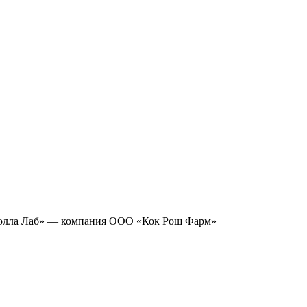
лла Лаб» — компания ООО «Кок Рош Фарм»