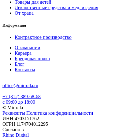
Товары для детей
Лекарственные средства и мед. изделия
От храпа
Информация
Контрактное производство
О компании
Карьера
Брендовая полка
Блог
Контакты
office@mirrolla.ru
+7 (812) 389-68-68
с 09:00 до 18:00
© Mirrolla
Реквизиты
Политика конфиденциальности
ИНН 4703151762
ОГРН 1174704012295
Сделано в
Rhino Digital