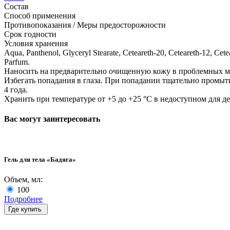
Состав
Способ применения
Противопоказания / Меры предосторожности
Срок годности
Условия хранения
Aqua, Panthenol, Glyceryl Stearate, Ceteareth-20, Ceteareth-12, Ce
Parfum.
Наносить на предварительно очищенную кожу в проблемных м
Избегать попадания в глаза. При попадании тщательно промы
4 года.
Хранить при температуре от +5 до +25 °С в недоступном для д
Вас могут заинтересовать
Гель для тела «Бадяга»
Объем, мл:
100
Подробнее
Где купить