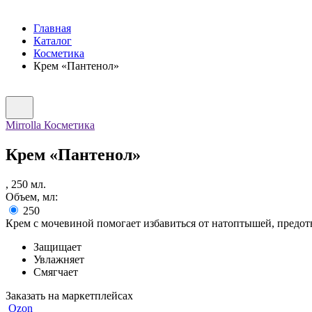
Главная
Каталог
Косметика
Крем «Пантенол»
Mirrolla Косметика
Крем «Пантенол»
,
250
мл.
Объем, мл:
250
Крем с мочевиной помогает избавиться от натоптышей, предот
Защищает
Увлажняет
Смягчает
Заказать на маркетплейсах
Ozon