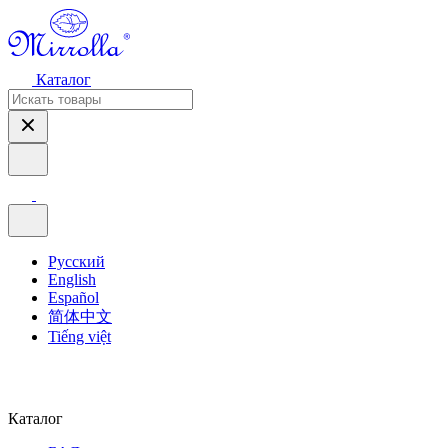
Каталог
Русский
English
Español
简体中文
Tiếng việt
Каталог