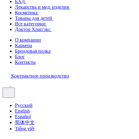
БАД
Лекарства и мед. изделия
Косметика
Товары для детей
Все категории
Доктор Храп'экс
О компании
Карьера
Брендовая полка
Блог
Контакты
Контрактное производство
Русский
English
Español
简体中文
Tiếng việt