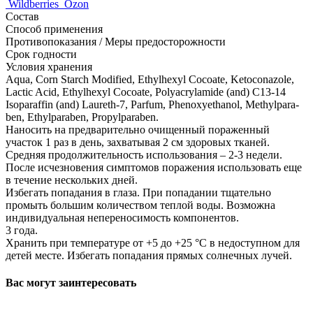
Wildberries
Ozon
Состав
Способ применения
Противопоказания / Меры предосторожности
Срок годности
Условия хранения
Aqua, Corn Starch Modified, Ethylhexyl Cocoate, Ketoconazole,
Lactic Acid, Ethylhexyl Cocoate, Polyacrylamide (and) C13-14
Isoparaffin (and) Laureth-7, Parfum, Phenoxyethanol, Methylpara-
ben, Ethylparaben, Propylparaben.
Наносить на предварительно очищенный пораженный
участок 1 раз в день, захватывая 2 см здоровых тканей.
Средняя продолжительность использования – 2-3 недели.
После исчезновения симптомов поражения использовать еще
в течение нескольких дней.
Избегать попадания в глаза. При попадании тщательно
промыть большим количеством теплой воды. Возможна
индивидуальная непереносимость компонентов.
3 года.
Хранить при температуре от +5 до +25 °C в недоступном для
детей месте. Избегать попадания прямых солнечных лучей.
Вас могут заинтересовать