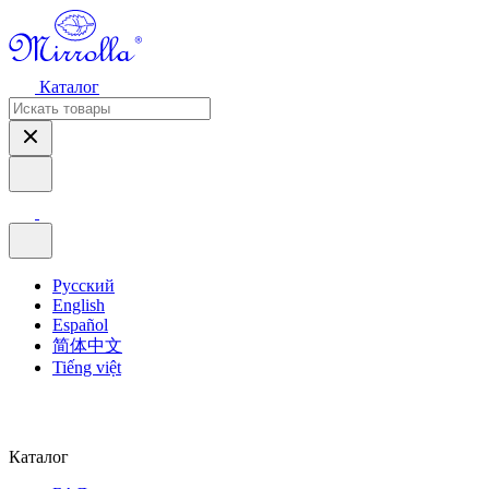
Каталог
Русский
English
Español
简体中文
Tiếng việt
Каталог