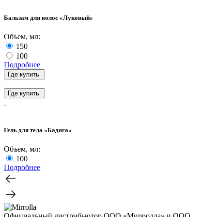
Бальзам для волос «Луковый»
Объем, мл:
150
100
Подробнее
Где купить
Где купить
Гель для тела «Бадяга»
Объем, мл:
100
Подробнее
Официальный дистрибьютор ООО «Мирролла» и ООО