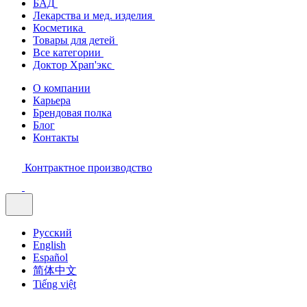
БАД
Лекарства и мед. изделия
Косметика
Товары для детей
Все категории
Доктор Храп'экс
О компании
Карьера
Брендовая полка
Блог
Контакты
Контрактное производство
Русский
English
Español
简体中文
Tiếng việt