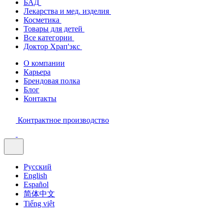
БАД
Лекарства и мед. изделия
Косметика
Товары для детей
Все категории
Доктор Храп'экс
О компании
Карьера
Брендовая полка
Блог
Контакты
Контрактное производство
Русский
English
Español
简体中文
Tiếng việt