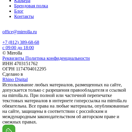
Карьера
Брендовая полка
Блог
Контакты
office@mirrolla.ru
+7 (812) 389-68-68
с 09:00 до 18:00
© Mirrolla
Реквизиты
Политика конфиденциальности
ИНН 4703151762
ОГРН 1174704012295
Сделано в
Rhino Digital
Использование любых материалов, размещенных на сайте,
допускается только с разрешения правообладателя и ссылкой
на mirrolla.ru. При полной или частичной перепечатке
текстовых материалов в интернете гиперссылка на mirrolla.ru
обязательна. Все права на любые материалы, опубликованные
на сайте, защищены в соответствии с российским и
международным законодательством об авторском праве и
смежных правах.