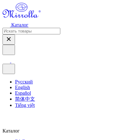
Каталог
Русский
English
Español
简体中文
Tiếng việt
Каталог