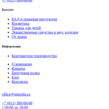
+7 (812) 389-68-68
Каталог
БАД и пищевая продукция
Косметика
Товары для детей
Лекарственные средства и мед. изделия
От храпа
Информация
Контрактное производство
О компании
Карьера
Брендовая полка
Блог
Контакты
office@mirrolla.ru
+7 (812) 389-68-68
с 09:00 до 18:00