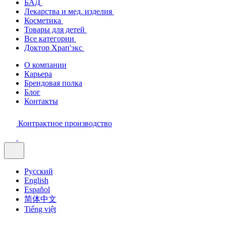
БАД
Лекарства и мед. изделия
Косметика
Товары для детей
Все категории
Доктор Храп'экс
О компании
Карьера
Брендовая полка
Блог
Контакты
Контрактное производство
Русский
English
Español
简体中文
Tiếng việt