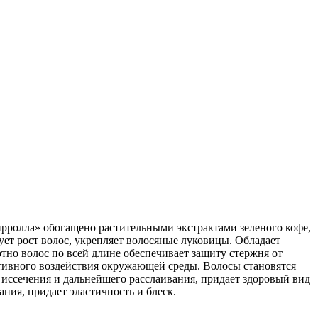
ирролла» обогащено растительными экстрактами зеленого кофе,
ет рост волос, укрепляет волосяные луковицы. Обладает
но волос по всей длине обеспечивает защиту стержня от
тивного воздействия окружающей среды. Волосы становятся
 иссечения и дальнейшего расслаивания, придает здоровый вид
ания, придает эластичность и блеск.