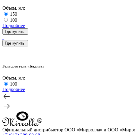
Объем, мл:
150
100
Подробнее
Где купить
Где купить
Гель для тела «Бадяга»
Объем, мл:
100
Подробнее
Официальный дистрибьютор ООО «Мирролла» и ООО «Мирро