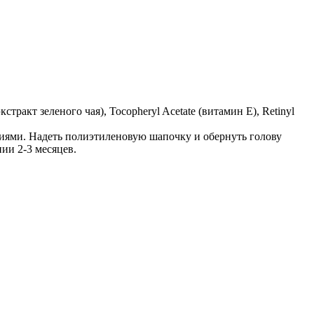
экстракт зеленого чая), Tocopheryl Acetate (витамин Е), Retinyl
иями. Надеть полиэтиленовую шапочку и обернуть голову
ии 2-3 месяцев.