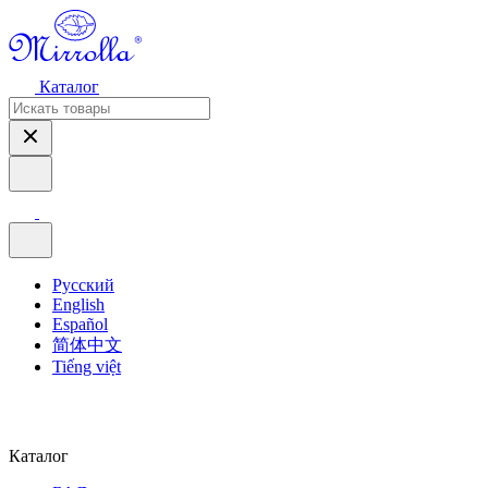
Каталог
Русский
English
Español
简体中文
Tiếng việt
Каталог