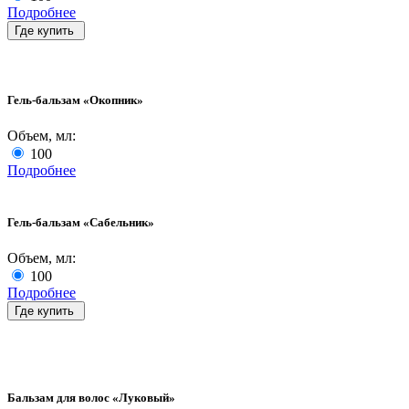
Подробнее
Где купить
Гель-бальзам «Окопник»
Объем, мл:
100
Подробнее
Гель-бальзам «Сабельник»
Объем, мл:
100
Подробнее
Где купить
Бальзам для волос «Луковый»