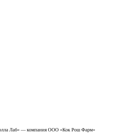
лла Лаб» — компания ООО «Кок Рош Фарм»