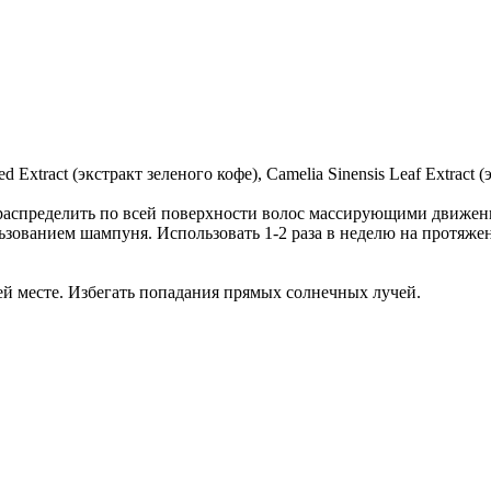
 Extract (экстракт зеленого кофе), Camelia Sinensis Leaf Extract (
 распределить по всей поверхности волос массирующими движен
ьзованием шампуня. Использовать 1-2 раза в неделю на протяжен
тей месте. Избегать попадания прямых солнечных лучей.