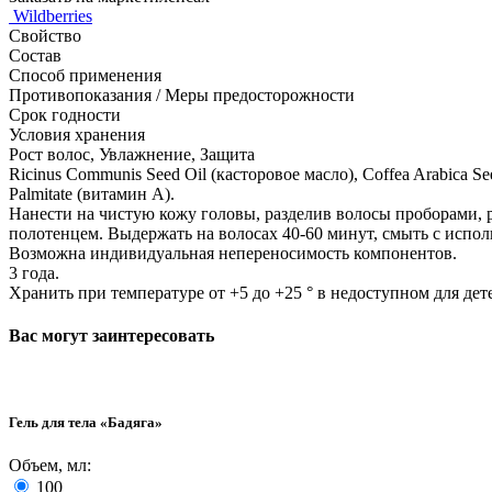
Wildberries
Свойство
Состав
Способ применения
Противопоказания / Меры предосторожности
Срок годности
Условия хранения
Рост волос, Увлажнение, Защита
Ricinus Communis Seed Oil (касторовое масло), Coffea Arabica Seed
Palmitate (витамин А).
Нанести на чистую кожу головы, разделив волосы проборами,
полотенцем. Выдержать на волосах 40-60 минут, смыть с испол
Возможна индивидуальная непереносимость компонентов.
3 года.
Хранить при температуре от +5 до +25 ° в недоступном для де
Вас могут заинтересовать
Гель для тела «Бадяга»
Объем, мл:
100