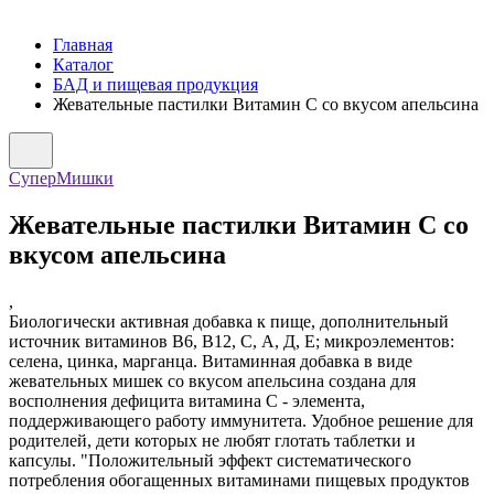
Главная
Каталог
БАД и пищевая продукция
Жевательные пастилки Витамин С со вкусом апельсина
СуперМишки
Жевательные пастилки Витамин С со
вкусом апельсина
,
Биологически активная добавка к пище, дополнительный
источник витаминов В6, В12, С, А, Д, Е; микроэлементов:
селена, цинка, марганца. Витаминная добавка в виде
жевательных мишек со вкусом апельсина создана для
восполнения дефицита витамина С - элемента,
поддерживающего работу иммунитета. Удобное решение для
родителей, дети которых не любят глотать таблетки и
капсулы. "Положительный эффект систематического
потребления обогащенных витаминами пищевых продуктов