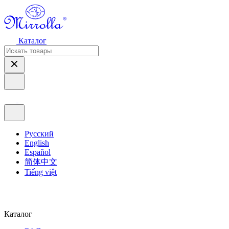
Каталог
Русский
English
Español
简体中文
Tiếng việt
Каталог