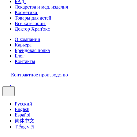
БАД
Лекарства и мед. изделия
Косметика
Товары для детей
Все категории
Доктор Храп'экс
О компании
Карьера
Брендовая полка
Блог
Контакты
Контрактное производство
Русский
English
Español
简体中文
Tiếng việt