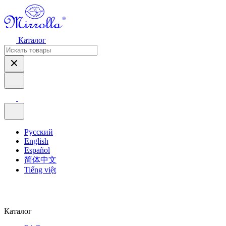
Каталог
Русский
English
Español
简体中文
Tiếng việt
Каталог