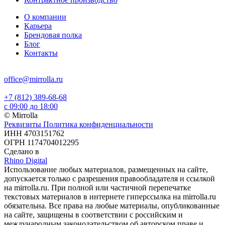
О компании
Карьера
Брендовая полка
Блог
Контакты
office@mirrolla.ru
+7 (812) 389-68-68
с 09:00 до 18:00
© Mirrolla
Реквизиты
Политика конфиденциальности
ИНН 4703151762
ОГРН 1174704012295
Сделано в
Rhino Digital
Использование любых материалов, размещенных на сайте,
допускается только с разрешения правообладателя и ссылкой
на mirrolla.ru. При полной или частичной перепечатке
текстовых материалов в интернете гиперссылка на mirrolla.ru
обязательна. Все права на любые материалы, опубликованные
на сайте, защищены в соответствии с российским и
международным законодательством об авторском праве и