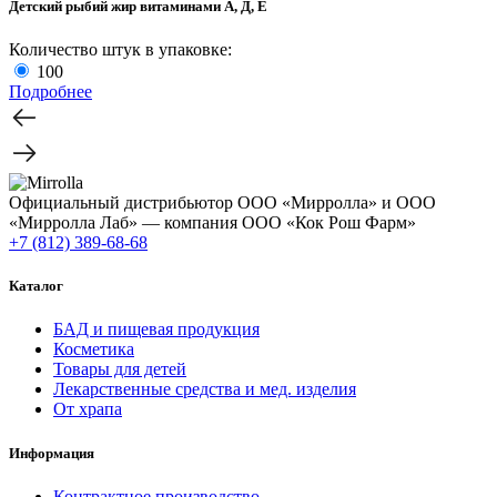
Детский рыбий жир витаминами А, Д, Е
Количество штук в упаковке:
100
Подробнее
Официальный дистрибьютор ООО «Мирролла» и ООО
«Мирролла Лаб» — компания ООО «Кок Рош Фарм»
+7 (812) 389-68-68
Каталог
БАД и пищевая продукция
Косметика
Товары для детей
Лекарственные средства и мед. изделия
От храпа
Информация
Контрактное производство