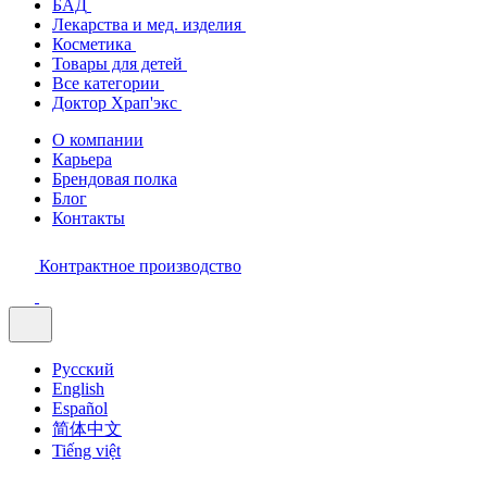
БАД
Лекарства и мед. изделия
Косметика
Товары для детей
Все категории
Доктор Храп'экс
О компании
Карьера
Брендовая полка
Блог
Контакты
Контрактное производство
Русский
English
Español
简体中文
Tiếng việt