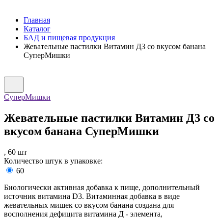
Главная
Каталог
БАД и пищевая продукция
Жевательные пастилки Витамин Д3 со вкусом банана
СуперМишки
СуперМишки
Жевательные пастилки Витамин Д3 со
вкусом банана СуперМишки
,
60
шт
Количество штук в упаковке:
60
Биологически активная добавка к пище, дополнительный
источник витамина D3. Витаминная добавка в виде
жевательных мишек со вкусом банана создана для
восполнения дефицита витамина Д - элемента,