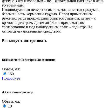
детям с 3 лет и взрослым – по 1 жевательной пастилке в день
во время еды.
Индивидуальная непереносимость компонентов продукта,
беременность, кормление грудью. Перед применением
рекомендуется проконсультироваться с врачом, детям – с
врачом педиатром. Детям до 14 лет принимать по
согласованию и под наблюдением врача - педиатра Не
является лекарственным средством.
Вас могут заинтересовать
Dr.Изжогин® Гелеобразная суспензия
Объем, мл:
150
Подробнее
Д3 масляный раствор
Объем, мл:
10