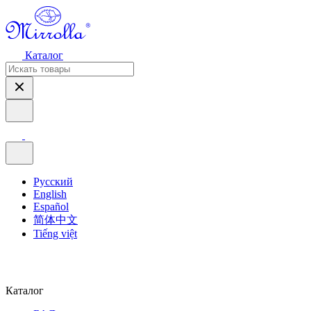
Каталог
Русский
English
Español
简体中文
Tiếng việt
Каталог