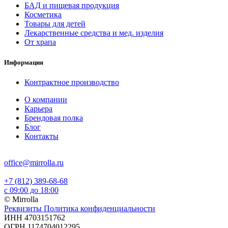
БАД и пищевая продукция
Косметика
Товары для детей
Лекарственные средства и мед. изделия
От храпа
Информация
Контрактное производство
О компании
Карьера
Брендовая полка
Блог
Контакты
office@mirrolla.ru
+7 (812) 389-68-68
с 09:00 до 18:00
© Mirrolla
Реквизиты
Политика конфиденциальности
ИНН 4703151762
ОГРН 1174704012295