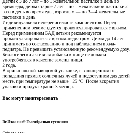
Детям с 3 до 7 лет – по 1 жевательной пастилке в день во
время еды, детям старше 7 лет – по 1 жевательной пастилке 2
раза в день во время еды, взрослым — по 3—4 жевательные
пастилки в день.
Индивидуальная непереносимость компонентов. Перед
применением рекомендуется проконсультироваться с врачом.
Перед применением БАД детьми рекомендуется
проконсультироваться с врачом-педиатром. Детям до 14 лет
принимать по согласованию и под наблюдением врача-
педиатра. Не превышать установленную рекомендуемую дозу.
Биологически активная добавка к пище не должна
употребляться в качестве замены пищи.
2 года.
В оригинальной заводской упаковке, в защищенном от
попадания прямых солнечных лучей и недоступном для детей
месте, при температуре не выше +25 °С. После вскрытия
упаковки продукт хранят 3 месяца.
Вас могут заинтересовать
Dr.Изжогин® Гелеобразная суспензия