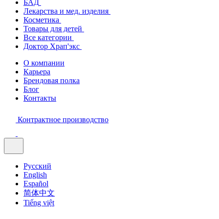
БАД
Лекарства и мед. изделия
Косметика
Товары для детей
Все категории
Доктор Храп'экс
О компании
Карьера
Брендовая полка
Блог
Контакты
Контрактное производство
Русский
English
Español
简体中文
Tiếng việt