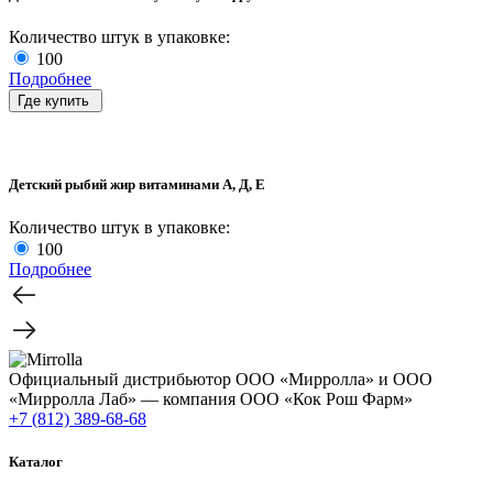
Количество штук в упаковке:
100
Подробнее
Где купить
Детский рыбий жир витаминами А, Д, Е
Количество штук в упаковке:
100
Подробнее
Официальный дистрибьютор ООО «Мирролла» и ООО
«Мирролла Лаб» — компания ООО «Кок Рош Фарм»
+7 (812) 389-68-68
Каталог