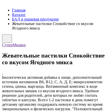
Главная
Каталог
БАД и пищевая продукция
Жевательные пастилки Спокойствие со вкусом
Ягодного микса
СуперМишки
Жевательные пастилки Спокойствие
со вкусом Ягодного микса
,
Биологически активная добавка к пище, дополнительный
источник витаминов В6, В12, С, А, Д, Е; микроэлементов:
селена, цинка, марганца. Витаминный комплекс в виде
жевательных мишек со вкусом ягодного микса. Удобное
решение для родителей, дети которых не любят глотать
таблетки и капсулы. Всего 1-2 пастилки в день помогут
детскому организму поддержать невную систему во время
эмоциональных и физических нагрузок. "Положительный