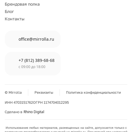
Брендовая полка
Блог
Контакты
office@mirrolla.ru
+7 (812) 389-68-68
с 09:00 до 18:00
© Mirrolla
Реквизиты
Политика конфиденциальности
ИНН 4703151762
ОГРН 1174704012295
Rhino Digital
Сделано в
Использование любых материалов, размещенных на сайте, допускается только с
разрешения правообладателя и ссылкой на mirrolla.ru. При полной или частичной