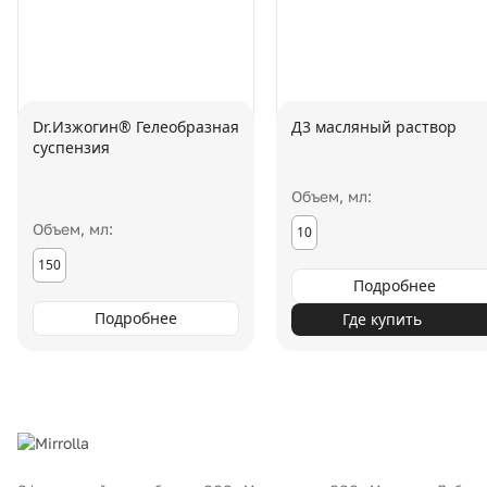
Dr.Изжогин® Гелеобразная
Д3 масляный раствор
суспензия
Объем, мл:
Объем, мл:
10
150
Подробнее
Подробнее
Где купить