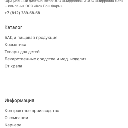
Официальный дистрибьютор ООО «Мирролла» и ООО «Мирролла Лаб»
— компания ООО «Кок Рош Фарм»
+7 (812) 389-68-68
Каталог
БАД и пищевая продукция
Косметика
Товары для детей
Лекарственные средства и мед. изделия
От храпа
Информация
Контрактное производство
О компании
Карьера