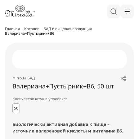
Главная
Каталог
БАД и пищевая продукция
Валериана+Пустырник+B6
Mirrolla БАД
Валериана+Пустырник+B6
,
50
шт
Количество штук в упаковке:
50
Биологически активная добавка к пище –
источник валереновой кислоты и витамина B6.