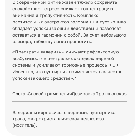
В современном ритме жизни тяжело сохранять
спокойствие - стресс снижает концентрацию
внимания и продуктивность. Комплекс
растительных экстрактов валерианы и пустырника
обладает успокаивающим действием и позволяет
оставаться в гармонии с собой. За счет небольшого
размера, таблетку легко проглотить.
«Препараты валерианы снижают рефлекторную
возбудимость в центральных отделах нервной
системы и усиливают тормозные процессы <....>
Известно, что пустырник применяется в качестве
успокаивающего средства».*
Состав
Способ применения
Дозировка
Противопоказания 
Валерианы корневища с корнями, пустырника
трава, микрокристаллическая целлюлоза
(носитель).