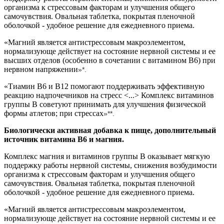
организма к стрессовым факторам и улучшения общего
самочувствия. Овальная таблетка, покрытая пленочной
оболочкой - удобное решение для ежедневного приема.
«Магний является антистрессовым макроэлементом,
нормализующе действует на состояние нервной системы и ее
высших отделов (особенно в сочетании с витамином В6) при
нервном напряжении
»*.
«Тиамин В6 и В12 помогают поддерживать эффективную
реакцию надпочечников на стресс <...> Комплекс витаминов
группы В советуют принимать для улучшения физической
формы атлетов; при стрессах
»**.
Биологически активная добавка к пище, дополнительный
источник витамина В6 и магния.
Комплекс магния и витаминов группы В оказывает мягкую
поддержку работы нервной системы, снижения возбудимости
организма к стрессовым факторам и улучшения общего
самочувствия. Овальная таблетка, покрытая пленочной
оболочкой - удобное решение для ежедневного приема.
«Магний является антистрессовым макроэлементом,
нормализующе действует на состояние нервной системы и ее