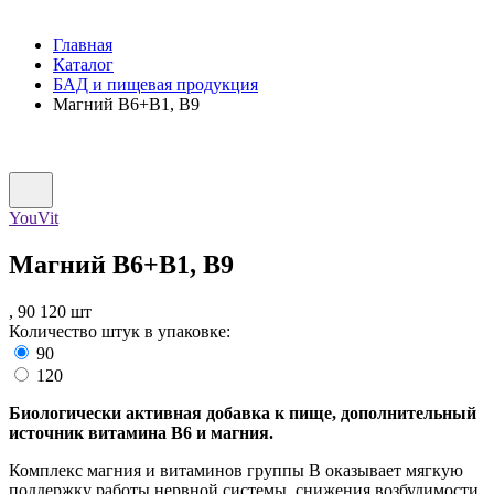
Главная
Каталог
БАД и пищевая продукция
Магний В6+В1, В9
YouVit
Магний В6+В1, В9
,
90
120
шт
Количество штук в упаковке:
90
120
Биологически активная добавка к пище, дополнительный
источник витамина В6 и магния.
Комплекс магния и витаминов группы В оказывает мягкую
поддержку работы нервной системы, снижения возбудимости