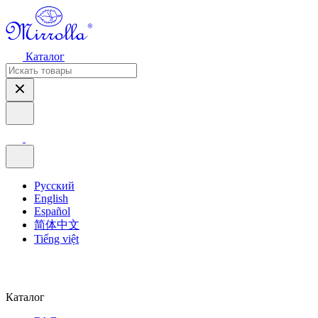
Каталог
Русский
English
Español
简体中文
Tiếng việt
Каталог