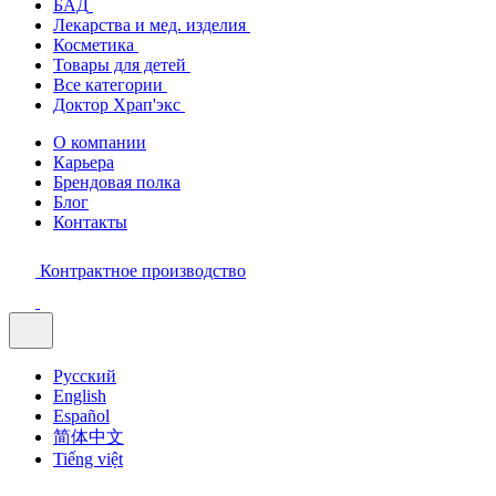
БАД
Лекарства и мед. изделия
Косметика
Товары для детей
Все категории
Доктор Храп'экс
О компании
Карьера
Брендовая полка
Блог
Контакты
Контрактное производство
Русский
English
Español
简体中文
Tiếng việt