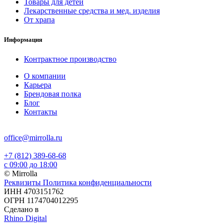
Товары для детей
Лекарственные средства и мед. изделия
От храпа
Информация
Контрактное производство
О компании
Карьера
Брендовая полка
Блог
Контакты
office@mirrolla.ru
+7 (812) 389-68-68
с 09:00 до 18:00
© Mirrolla
Реквизиты
Политика конфиденциальности
ИНН 4703151762
ОГРН 1174704012295
Сделано в
Rhino Digital