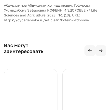
Абдурахимов Абдухалим Холиддинович, Гофурова
Хуснидабону Зафаровна КОФЕИН И ЗДОРОВЬЕ // Life
Sciences and Agriculture. 2023. №1 (13). URL:
https://cyberleninka.ru/article/n/kofein-i-zdorovie
Вас могут
заинтересовать