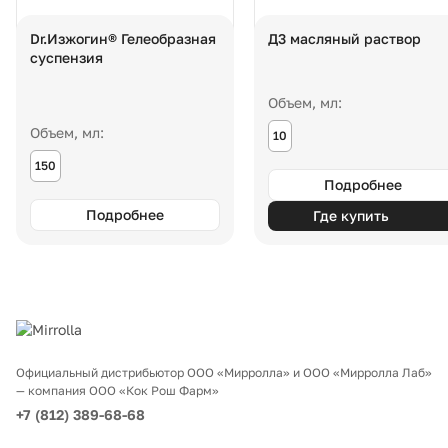
Dr.Изжогин® Гелеобразная
Д3 масляный раствор
суспензия
Объем, мл:
Объем, мл:
10
150
Подробнее
Подробнее
Где купить
Официальный дистрибьютор ООО «Мирролла» и ООО «Мирролла Лаб»
— компания ООО «Кок Рош Фарм»
+7 (812) 389-68-68